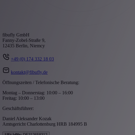
fibufly GmbH
Fanny-Zobel-Straße 9,
12435 Berlin, Niemcy
+49 (0) 174 332 18 03
kontakt@fibufly.de
Öffnungszeiten / Telefonische Beratung:
Montag – Donnerstag: 10:00 – 16:00
Freitag: 10:00 – 13:00
Geschäftsführer:
Daniel Aleksander Kozak
Amtsgericht Charlottenburg HRB 184995 B
USt-IdNr:
DE312658312