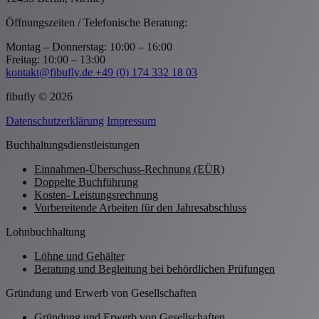
Öffnungszeiten / Telefonische Beratung:
Montag – Donnerstag: 10:00 – 16:00
Freitag: 10:00 – 13:00
kontakt@fibufly.de
+49 (0) 174 332 18 03
fibufly © 2026
Datenschutzerklärung
Impressum
Buchhaltungsdienstleistungen
Einnahmen-Überschuss-Rechnung (EÜR)
Doppelte Buchführung
Kosten- Leistungsrechnung
Vorbereitende Arbeiten für den Jahresabschluss
Lohnbuchhaltung
Löhne und Gehälter
Beratung und Begleitung bei behördlichen Prüfungen
Gründung und Erwerb von Gesellschaften
Gründung und Erwerb von Gesellschaften