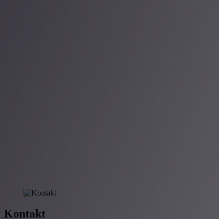
Optimierung der Buchhaltung
Gründung und Erwerb von Gesellschaften
Case Studies
Blog
Kontakt