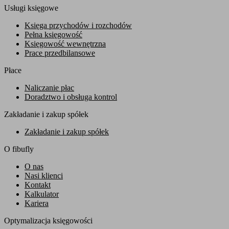
Usługi księgowe
Księga przychodów i rozchodów
Pełna księgowość
Księgowość wewnętrzna
Prace przedbilansowe
Płace
Naliczanie płac
Doradztwo i obsługa kontrol
Zakładanie i zakup spółek
Zakładanie i zakup spółek
O fibufly
O nas
Nasi klienci
Kontakt
Kalkulator
Kariera
Optymalizacja księgowości