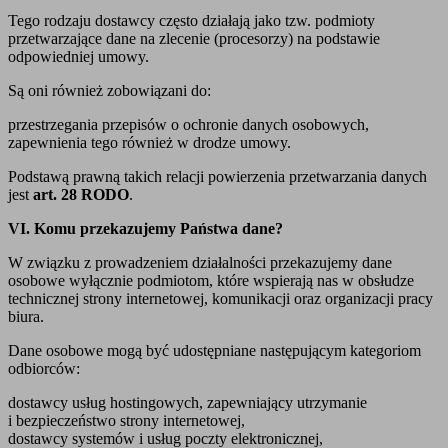
Tego rodzaju dostawcy często działają jako tzw. podmioty
przetwarzające dane na zlecenie (procesorzy) na podstawie
odpowiedniej umowy.
Są oni również zobowiązani do:
przestrzegania przepisów o ochronie danych osobowych,
zapewnienia tego również w drodze umowy.
Podstawą prawną takich relacji powierzenia przetwarzania danych
jest
art. 28 RODO
.
VI. Komu przekazujemy Państwa dane?
W związku z prowadzeniem działalności przekazujemy dane
osobowe wyłącznie podmiotom, które wspierają nas w obsłudze
technicznej strony internetowej, komunikacji oraz organizacji pracy
biura.
Dane osobowe mogą być udostępniane następującym kategoriom
odbiorców:
dostawcy usług hostingowych, zapewniający utrzymanie
i bezpieczeństwo strony internetowej,
dostawcy systemów i usług poczty elektronicznej,