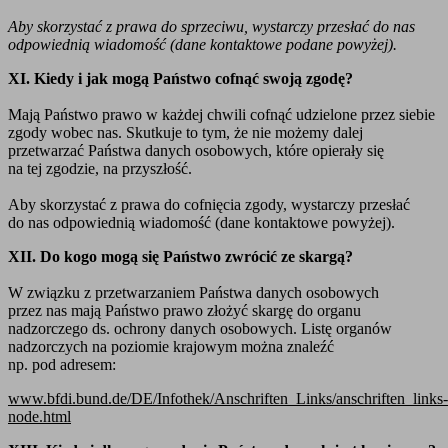
Aby skorzystać z prawa do sprzeciwu, wystarczy przesłać do nas
odpowiednią wiadomość (dane kontaktowe podane powyżej).
XI. Kiedy i jak mogą Państwo cofnąć swoją zgodę?
Mają Państwo prawo w każdej chwili cofnąć udzielone przez siebie
zgody wobec nas. Skutkuje to tym, że nie możemy dalej
przetwarzać Państwa danych osobowych, które opierały się
na tej zgodzie, na przyszłość.
Aby skorzystać z prawa do cofnięcia zgody, wystarczy przesłać
do nas odpowiednią wiadomość (dane kontaktowe powyżej).
XII. Do kogo mogą się Państwo zwrócić ze skargą?
W związku z przetwarzaniem Państwa danych osobowych
przez nas mają Państwo prawo złożyć skargę do organu
nadzorczego ds. ochrony danych osobowych. Listę organów
nadzorczych na poziomie krajowym można znaleźć
np. pod adresem:
www.bfdi.bund.de/DE/Infothek/Anschriften_Links/anschriften_links-
node.html