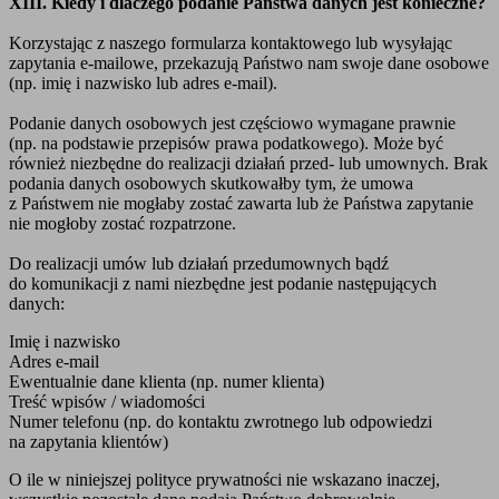
XIII. Kiedy i dlaczego podanie Państwa danych jest konieczne?
Korzystając z naszego formularza kontaktowego lub wysyłając
zapytania e-mailowe, przekazują Państwo nam swoje dane osobowe
(np. imię i nazwisko lub adres e-mail).
Podanie danych osobowych jest częściowo wymagane prawnie
(np. na podstawie przepisów prawa podatkowego). Może być
również niezbędne do realizacji działań przed- lub umownych. Brak
podania danych osobowych skutkowałby tym, że umowa
z Państwem nie mogłaby zostać zawarta lub że Państwa zapytanie
nie mogłoby zostać rozpatrzone.
Do realizacji umów lub działań przedumownych bądź
do komunikacji z nami niezbędne jest podanie następujących
danych:
Imię i nazwisko
Adres e-mail
Ewentualnie dane klienta (np. numer klienta)
Treść wpisów / wiadomości
Numer telefonu (np. do kontaktu zwrotnego lub odpowiedzi
na zapytania klientów)
O ile w niniejszej polityce prywatności nie wskazano inaczej,