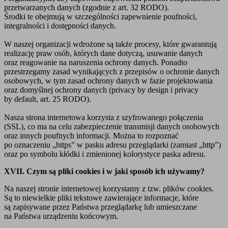
przetwarzanych danych (zgodnie z art. 32 RODO).
Środki te obejmują w szczególności zapewnienie poufności,
integralności i dostępności danych.
W naszej organizacji wdrożone są także procesy, które gwarantują
realizację praw osób, których dane dotyczą, usuwanie danych
oraz reagowanie na naruszenia ochrony danych. Ponadto
przestrzegamy zasad wynikających z przepisów o ochronie danych
osobowych, w tym zasad ochrony danych w fazie projektowania
oraz domyślnej ochrony danych (privacy by design i privacy
by default, art. 25 RODO).
Nasza strona internetowa korzysta z szyfrowanego połączenia
(SSL), co ma na celu zabezpieczenie transmisji danych osobowych
oraz innych poufnych informacji. Można to rozpoznać
po oznaczeniu „https” w pasku adresu przeglądarki (zamiast „http”)
oraz po symbolu kłódki i zmienionej kolorystyce paska adresu.
XVII. Czym są pliki cookies i w jaki sposób ich używamy?
Na naszej stronie internetowej korzystamy z tzw. plików cookies.
Są to niewielkie pliki tekstowe zawierające informacje, które
są zapisywane przez Państwa przeglądarkę lub umieszczane
na Państwa urządzeniu końcowym.