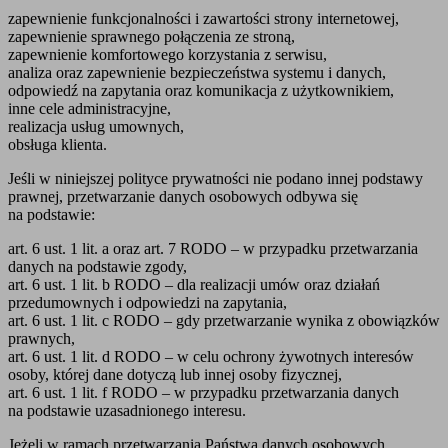
zapewnienie funkcjonalności i zawartości strony internetowej,
zapewnienie sprawnego połączenia ze stroną,
zapewnienie komfortowego korzystania z serwisu,
analiza oraz zapewnienie bezpieczeństwa systemu i danych,
odpowiedź na zapytania oraz komunikacja z użytkownikiem,
inne cele administracyjne,
realizacja usług umownych,
obsługa klienta.
Jeśli w niniejszej polityce prywatności nie podano innej podstawy
prawnej, przetwarzanie danych osobowych odbywa się
na podstawie:
art. 6 ust. 1 lit. a oraz art. 7 RODO – w przypadku przetwarzania
danych na podstawie zgody,
art. 6 ust. 1 lit. b RODO – dla realizacji umów oraz działań
przedumownych i odpowiedzi na zapytania,
art. 6 ust. 1 lit. c RODO – gdy przetwarzanie wynika z obowiązków
prawnych,
art. 6 ust. 1 lit. d RODO – w celu ochrony żywotnych interesów
osoby, której dane dotyczą lub innej osoby fizycznej,
art. 6 ust. 1 lit. f RODO – w przypadku przetwarzania danych
na podstawie uzasadnionego interesu.
Jeżeli w ramach przetwarzania Państwa danych osobowych