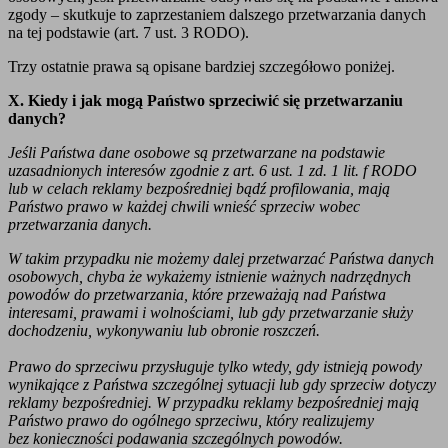
zgody – skutkuje to zaprzestaniem dalszego przetwarzania danych
na tej podstawie (art. 7 ust. 3 RODO).
Trzy ostatnie prawa są opisane bardziej szczegółowo poniżej.
X. Kiedy i jak mogą Państwo sprzeciwić się przetwarzaniu
danych?
Jeśli Państwa dane osobowe są przetwarzane na podstawie
uzasadnionych interesów zgodnie z art. 6 ust. 1 zd. 1 lit. f RODO
lub w celach reklamy bezpośredniej bądź profilowania, mają
Państwo prawo w każdej chwili wnieść sprzeciw wobec
przetwarzania danych.
W takim przypadku nie możemy dalej przetwarzać Państwa danych
osobowych, chyba że wykażemy istnienie ważnych nadrzędnych
powodów do przetwarzania, które przeważają nad Państwa
interesami, prawami i wolnościami, lub gdy przetwarzanie służy
dochodzeniu, wykonywaniu lub obronie roszczeń.
Prawo do sprzeciwu przysługuje tylko wtedy, gdy istnieją powody
wynikające z Państwa szczególnej sytuacji lub gdy sprzeciw dotyczy
reklamy bezpośredniej. W przypadku reklamy bezpośredniej mają
Państwo prawo do ogólnego sprzeciwu, który realizujemy
bez konieczności podawania szczególnych powodów.