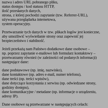
nazwa i adres URL pobranego pliku,
status dostępu / kod statusu HTTP,
ilość przesłanych danych,
strona, z której pochodzi zapytanie (tzw. Referrer-URL),
używana przeglądarka internetowa,
system operacyjny.
Przetwarzanie tych danych w tzw. plikach logów jest konieczne,
aby umożliwić wyświetlanie strony oraz zapewnić jej
bezpieczeństwo i stabilność.
Jeżeli przekażą nam Państwo dodatkowe dane osobowe –
np. poprzez zapytanie e-mailowe lub formularz kontaktowy –
przetwarzamy również (w zależności od podanych informacji)
następujące dane:
dane podstawowe (np. imię, nazwisko),
dane kontaktowe (np. adres e-mail, numer telefonu),
dane treści (np. treści wpisów),
dane dotyczące korzystania z serwisu (np. odwiedzane strony,
godziny dostępu),
dane komunikacyjne / metadane (np. informacje o urządzeniu,
adresy IP).
Dane osobowe są przetwarzane w następujących celach: