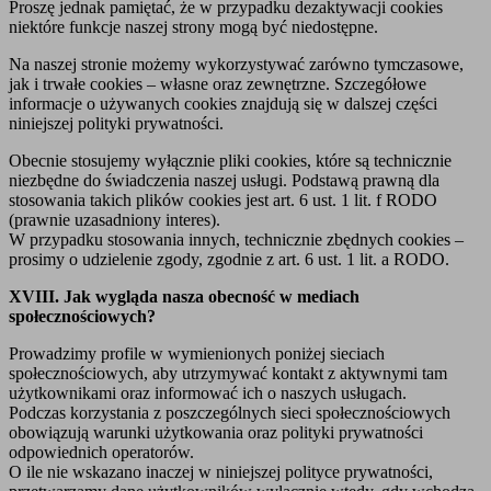
Proszę jednak pamiętać, że w przypadku dezaktywacji cookies
niektóre funkcje naszej strony mogą być niedostępne.
Na naszej stronie możemy wykorzystywać zarówno tymczasowe,
jak i trwałe cookies – własne oraz zewnętrzne. Szczegółowe
informacje o używanych cookies znajdują się w dalszej części
niniejszej polityki prywatności.
Obecnie stosujemy wyłącznie pliki cookies, które są technicznie
niezbędne do świadczenia naszej usługi. Podstawą prawną dla
stosowania takich plików cookies jest art. 6 ust. 1 lit. f RODO
(prawnie uzasadniony interes).
W przypadku stosowania innych, technicznie zbędnych cookies –
prosimy o udzielenie zgody, zgodnie z art. 6 ust. 1 lit. a RODO.
XVIII. Jak wygląda nasza obecność w mediach
społecznościowych?
Prowadzimy profile w wymienionych poniżej sieciach
społecznościowych, aby utrzymywać kontakt z aktywnymi tam
użytkownikami oraz informować ich o naszych usługach.
Podczas korzystania z poszczególnych sieci społecznościowych
obowiązują warunki użytkowania oraz polityki prywatności
odpowiednich operatorów.
O ile nie wskazano inaczej w niniejszej polityce prywatności,