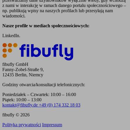
przetwarzamy dane użytkowników wyłącznie wtedy, gdy wchodzą
z nami w interakcję w ramach danego portalu społecznościowego –
np. publikują wpisy na naszych profilach lub przesyłają nam
wiadomości.
Nasze profile w mediach społecznościowych:
LinkedIn.
fibufly GmbH
Fanny-Zobel-Straße 9,
12435 Berlin, Niemcy
Godziny otwarcia/konsultacji telefonicznych:
Poniedziałek – Czwartek: 10:00 – 16:00
Piątek: 10:00 – 13:00
kontakt@fibufly.de
+49 (0) 174 332 18 03
fibufly © 2026
Polityka prywatności
Impressum