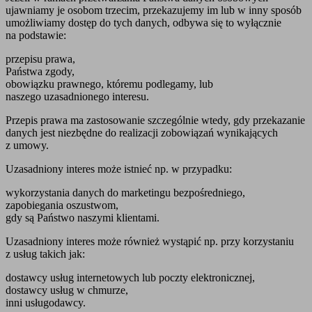
ujawniamy je osobom trzecim, przekazujemy im lub w inny sposób
umożliwiamy dostęp do tych danych, odbywa się to wyłącznie
na podstawie:
przepisu prawa,
Państwa zgody,
obowiązku prawnego, któremu podlegamy, lub
naszego uzasadnionego interesu.
Przepis prawa ma zastosowanie szczególnie wtedy, gdy przekazanie
danych jest niezbędne do realizacji zobowiązań wynikających
z umowy.
Uzasadniony interes może istnieć np. w przypadku:
wykorzystania danych do marketingu bezpośredniego,
zapobiegania oszustwom,
gdy są Państwo naszymi klientami.
Uzasadniony interes może również wystąpić np. przy korzystaniu
z usług takich jak:
dostawcy usług internetowych lub poczty elektronicznej,
dostawcy usług w chmurze,
inni usługodawcy.